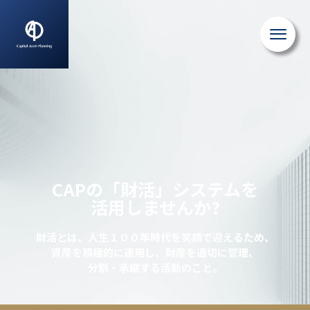
CAPの「財活」システムを
活用しませんか?
財活とは、人生１００年時代を笑顔で迎えるため、
資産を積極的に運用し、財産を適切に管理、
分割・承継する活動のこと。