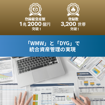
「WMW」と「DYG」で
統合資産管理の実現