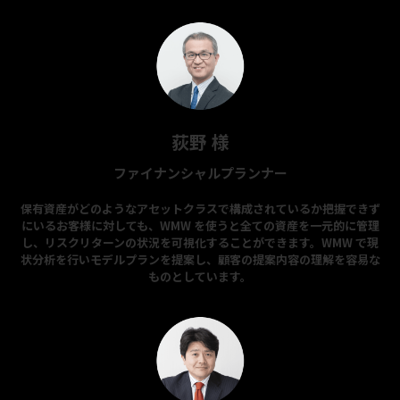
荻野 様
ファイナンシャルプランナー
保有資産がどのようなアセットクラスで構成されているか把握できず
にいるお客様に対しても、WMW を使うと全ての資産を一元的に管理
し、リスクリターンの状況を可視化することができます。WMW で現
状分析を行いモデルプランを提案し、顧客の提案内容の理解を容易な
ものとしています。