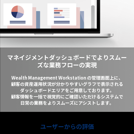
マネイジメントダッシュボードでよりスムー
ズな業務フローの実現
Wealth Management Workstation の管理画面上に、
顧客の資産運用状況が分かりやすいグラフで表示される
ダッシュボードエリアをご用意しております。
顧客情報を一括で視覚的にご確認いただけるシステムで
日常の業務をよりスムーズにアシストします。
ユーザーからの評価