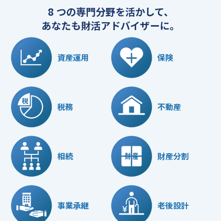
8 つの専門分野を活かして、
あなたも財活アドバイザーに。
資産運用
保険
税務
不動産
相続
財産分割
事業承継
老後設計